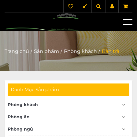
Trang chủ
Sản phẩm
Phòng khách
Bàn trà
Danh Mục Sản phẩm
Phòng khách
Phòng ăn
Phòng ngủ