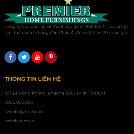
Công ty của chúng tôi thành lập năm 1968 bởi Mr.DoLin. Là
tập đoàn bán lẻ hàng đầu Châu Á. Có mặt trên 20 quốc gia
...
THÔNG TIN LIÊN HỆ
357 Lê Hồng Phong, phường 2, Quận 10, Tp.HCM
0000.000.000
ezweb@gmail.com
ezweb.com.vn