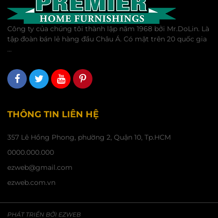
Công ty của chúng tôi thành lập năm 1968 bởi Mr.DoLin. Là
tập đoàn bán lẻ hàng đầu Châu Á. Có mặt trên 20 quốc gia
...
THÔNG TIN LIÊN HỆ
357 Lê Hồng Phong, phường 2, Quận 10, Tp.HCM
0000.000.000
ezweb@gmail.com
ezweb.com.vn
PHÁT TRIỂN BỞI
EZWEB