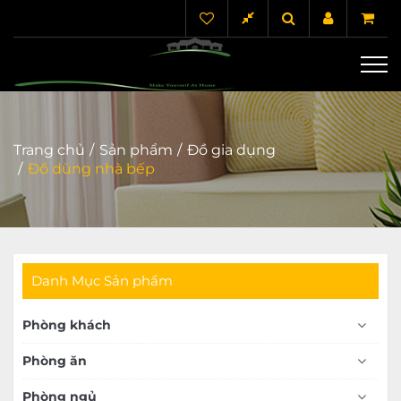
Trang chủ
Sản phẩm
Đồ gia dụng
Đồ dùng nhà bếp
Danh Mục Sản phẩm
Phòng khách
Phòng ăn
Phòng ngủ