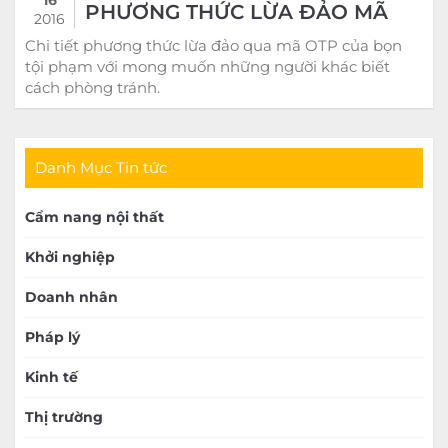
PHƯƠNG THỨC LỪA ĐẢO MÃ
2016
OTP
Chi tiết phương thức lừa đảo qua mã OTP của bọn
tội phạm với mong muốn những người khác biết
cách phòng tránh.
Danh Mục Tin tức
Cẩm nang nội thất
Khởi nghiệp
Doanh nhân
Pháp lý
Kinh tế
Thị trường