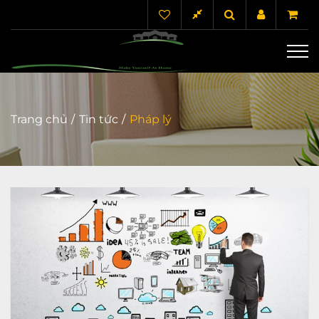
Trang chủ
Tin tức
Pháp lý