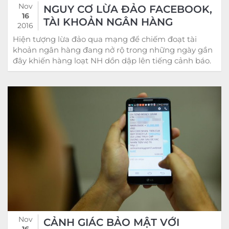
Nov
NGUY CƠ LỪA ĐẢO FACEBOOK,
16
TÀI KHOẢN NGÂN HÀNG
2016
Hiện tượng lừa đảo qua mạng để chiếm đoạt tài
khoản ngân hàng đang nở rộ trong những ngày gần
đây khiến hàng loạt NH dồn dập lên tiếng cảnh báo.
Nov
CẢNH GIÁC BẢO MẬT VỚI
16