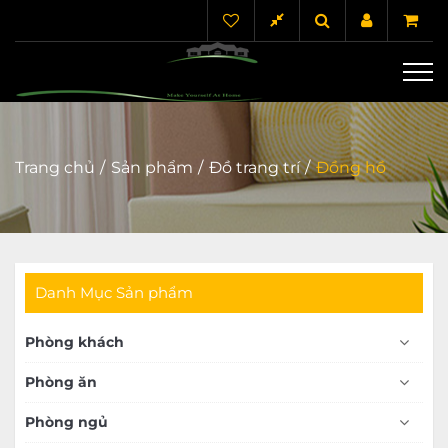
Trang chủ
Sản phẩm
Đồ trang trí
Đồng hồ
Danh Mục Sản phẩm
Phòng khách
Phòng ăn
Phòng ngủ