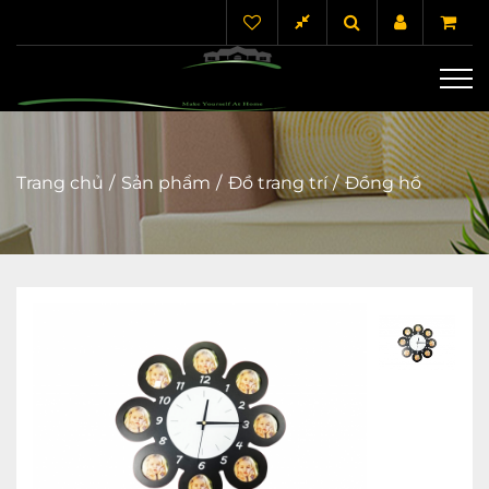
Trang chủ
Sản phẩm
Đồ trang trí
Đồng hồ