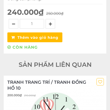
240.000
₫
250.000
₫
Thêm vào giỏ hàng
CÒN HÀNG
SẢN PHẨM LIÊN QUAN
TRANH TRANG TRÍ / TRANH ĐỒNG
HỒ 10
200.000
₫
210.000
₫