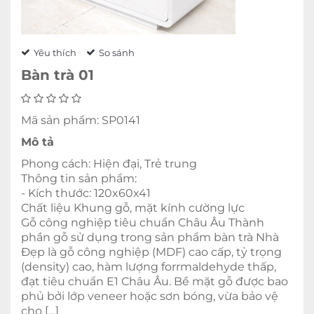
Yêu thích
So sánh
Bàn trà 01
Mã sản phẩm: SP0141
Mô tả
Phong cách: Hiện đại, Trẻ trung
Thông tin sản phẩm:
- Kích thước: 120x60x41
Chất liệu Khung gỗ, mặt kính cường lực
Gỗ công nghiệp tiêu chuẩn Châu Âu Thành
phần gỗ sử dụng trong sản phẩm bàn trà Nhà
Đẹp là gỗ công nghiệp (MDF) cao cấp, tỷ trọng
(density) cao, hàm lượng forrmaldehyde thấp,
đạt tiêu chuẩn E1 Châu Âu. Bề mặt gỗ được bao
phủ bởi lớp veneer hoặc sơn bóng, vừa bảo vệ
cho […]