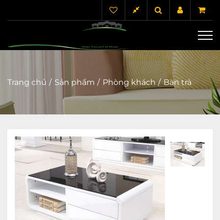
Trang chủ
Sản phẩm
Phòng khách
Bàn trà