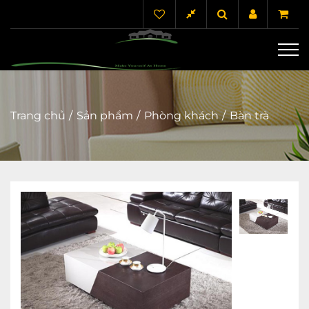
Trang chủ
Sản phẩm
Phòng khách
Bàn trà