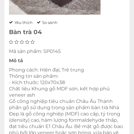
Yêu thích
So sánh
Bàn trà 04
Mã sản phẩm: SP0145
Mô tả
Phong cách: Hiện đại, Trẻ trung
Thông tin sản phẩm:
- Kích thước: 120x70x38
Chất liệu Khung gỗ MDF sơn, kết hợp phủ
veneer ash
Gỗ công nghiệp tiêu chuẩn Châu Âu Thành
phần gỗ sử dụng trong sản phẩm bàn trà Nhà
Đẹp là gỗ công nghiệp (MDF) cao cấp, tỷ trọng
(density) cao, hàm lượng forrmaldehyde thấp,
đạt tiêu chuẩn E1 Châu Âu. Bề mặt gỗ được bao
phủ bởi lớp veneer hoặc sơn bóng, vừa bảo vệ